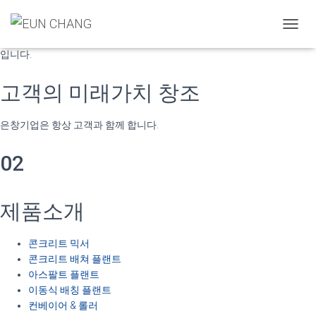
국내에서 최초로 개발된 “트윈 스파이럴 믹서”는 기존 믹서의 고질적인 몰
탈 코팅 문제와 믹싱의 혁시적인 업그레이드는 물론 나선형의 블레이드가
내
보다 강력한 배합 성능을 자랑하는 강력한 회전이 이상적인 콘크리트 믹서
비
입니다.
게
이
고객의 미래가치 창조
션
토
글
은창기업은 항상 고객과 함께 합니다.
02
제품소개
콘크리트 믹서
콘크리트 배쳐 플랜트
아스팔트 플랜트
이동식 배칭 플랜트
컨베이어 & 롤러