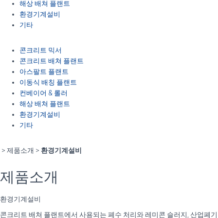
해상 배쳐 플랜트
환경기계설비
기타
콘크리트 믹서
콘크리트 배쳐 플랜트
아스팔트 플랜트
이동식 배칭 플랜트
컨베이어 & 롤러
해상 배쳐 플랜트
환경기계설비
기타
> 제품소개 >
환경기계설비
제품소개
환경기계설비
콘크리트 배쳐 플랜트에서 사용되는 폐수 처리와 레미콘 슬러지, 산업폐기