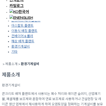
기타
카탈로그
한국어
콘크리트 믹서
ENGLISH
콘크리트 배쳐 플랜트
아스팔트 플랜트
이동식 배칭 플랜트
컨베이어 & 롤러
해상 배쳐 플랜트
환경기계설비
기타
> 제품소개 >
환경기계설비
제품소개
환경기계설비
콘크리트 배쳐 플랜트에서 사용되는 폐수 처리와 레미콘 슬러지, 산업폐기
물, 폐골재를 보조제와 혼합하여 연료 보조제로 사용하거나 건설현장 및 레
미콘 생산 업체에서 재사용하게 하며 오염토양을 정화하는 기계설비를 보유