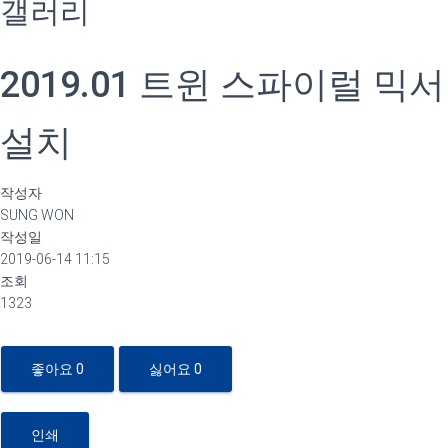
갤러리
2019.01 트윈 스파이럴 믹서
설치
작성자
SUNG WON
작성일
2019-06-14 11:15
조회
1323
좋아요
0
싫어요
0
인쇄