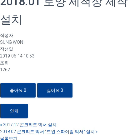
2018.01 토양 세척장 제작
설치
작성자
SUNG WON
작성일
2019-06-14 10:53
조회
1262
좋아요
0
싫어요
0
인쇄
«
2017.12 콘크리트 믹서 설치
2018.02 콘크리트 믹서 "트윈 스파이럴 믹서" 설치
»
목록보기