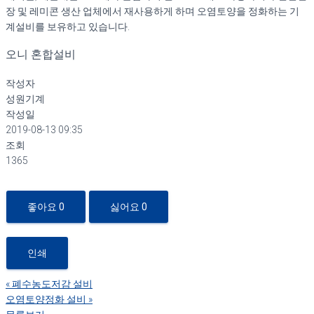
장 및 레미콘 생산 업체에서 재사용하게 하며 오염토양을 정화하는 기
계설비를 보유하고 있습니다.
오니 혼합설비
작성자
성원기계
작성일
2019-08-13 09:35
조회
1365
좋아요
0
싫어요
0
인쇄
«
폐수농도저감 설비
오염토양정화 설비
»