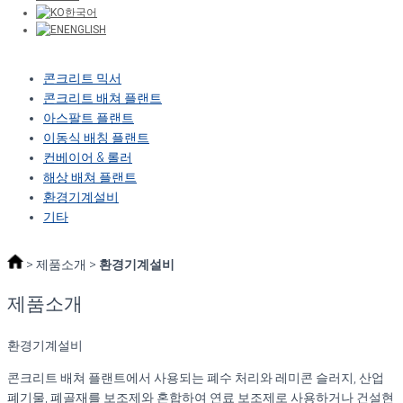
환경기계설비
한국어
ENGLISH
기타
콘크리트 믹서
콘크리트 배쳐 플랜트
아스팔트 플랜트
이동식 배칭 플랜트
컨베이어 & 롤러
해상 배쳐 플랜트
환경기계설비
기타
> 제품소개 >
환경기계설비
제품소개
환경기계설비
콘크리트 배쳐 플랜트에서 사용되는 폐수 처리와 레미콘 슬러지, 산업
폐기물, 폐골재를 보조제와 혼합하여 연료 보조제로 사용하거나 건설현