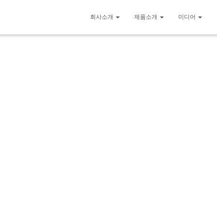
몰탈 코팅 문제와 믹싱의 혁시적인 업그레이드는 물론 나선형의 블레이드가 
회사소개
제품소개
미디어