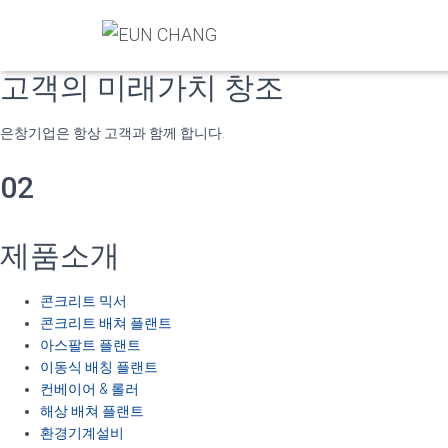
국내에서 최초로 개발된 “트윈 스파이럴 믹서”는 기존 믹서의 고질적인 
입니다.
고객의 미래가치 창조
은창기업은 항상 고객과 함께 합니다.
02
제품소개
콘크리트 믹서
콘크리트 배쳐 플랜트
아스팔트 플랜트
이동식 배칭 플랜트
컨베이어 & 롤러
해상 배쳐 플랜트
환경기계설비