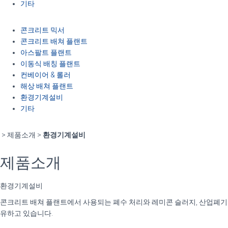
기타
콘크리트 믹서
콘크리트 배쳐 플랜트
아스팔트 플랜트
이동식 배칭 플랜트
컨베이어 & 롤러
해상 배쳐 플랜트
환경기계설비
기타
> 제품소개 >
환경기계설비
제품소개
환경기계설비
콘크리트 배쳐 플랜트에서 사용되는 폐수 처리와 레미콘 슬러지, 산업폐기
유하고 있습니다.